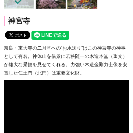
神宮寺
奈良・東大寺の二月堂への”お水送り”はこの神宮寺の神事
として有名。神体山を借景に若狭随一の木造本堂（重文）
が雄大な景観を見せてくれる。力強い木造金剛力士像を安
置した仁王門（北門）は重要文化財。