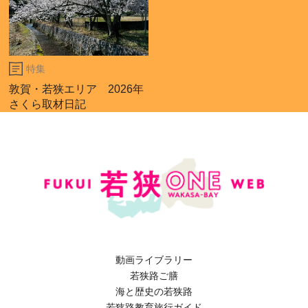
特集
敦賀・若狭エリア 2026年
さくら取材日記
動画ライブラリー
若狭路ご膳
海と歴史の若狭路
若狭路教育旅行ガイド