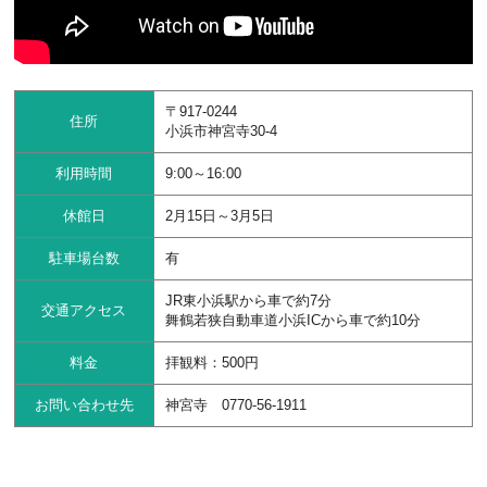
〒917-0244
住所
小浜市神宮寺30-4
利用時間
9:00～16:00
休館日
2月15日～3月5日
駐車場台数
有
JR東小浜駅から車で約7分
交通アクセス
舞鶴若狭自動車道小浜ICから車で約10分
料金
拝観料：500円
お問い合わせ先
神宮寺 0770-56-1911