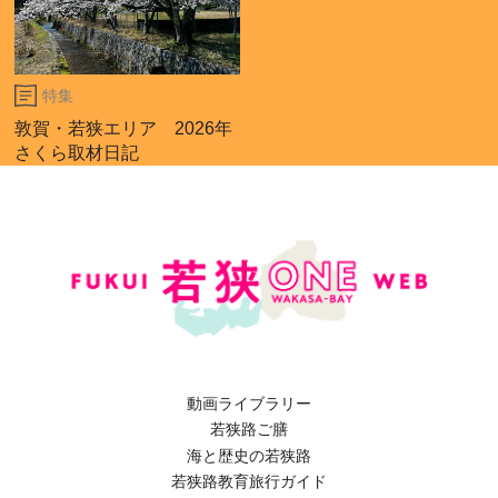
特集
敦賀・若狭エリア 2026年
さくら取材日記
動画ライブラリー
若狭路ご膳
海と歴史の若狭路
若狭路教育旅行ガイド