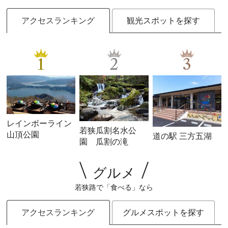
アクセスランキング
観光スポットを探す
1
2
3
レインボーライン
若狭瓜割名水公
山頂公園
道の駅 三方五湖
園 瓜割の滝
グルメ
若狭路で「食べる」なら
アクセスランキング
グルメスポットを探す