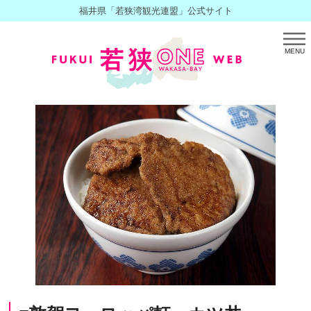
福井県「若狭湾観光連盟」公式サイト
MENU