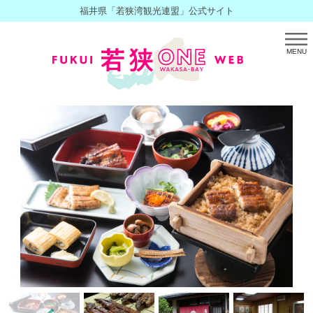
福井県「若狭湾観光連盟」公式サイト
MENU