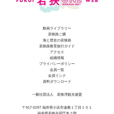
動画ライブラリー
若狭路ご膳
海と歴史の若狭路
若狭路教育旅行ガイド
アクセス
組織情報
プライバシーポリシー
会員一覧
会員リンク
資料ダウンロード
一般社団法人 若狭湾観光連盟
〒917-0297 福井県小浜市遠敷１丁目１０１
福井県若狭合同庁舎２階