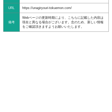
URL
https://unagiryouri-tokuemon.com/
Webページの更新時期により、こちらに記載した内容は
備考
現在と異なる場合がございます。念のため、新しい情報
をご確認頂きますようお願いいたします。