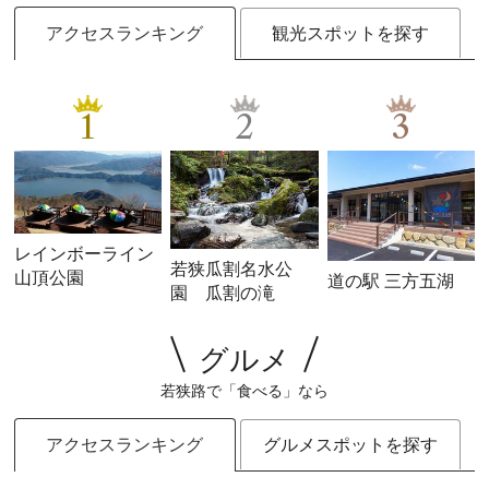
アクセスランキング
観光スポットを探す
1
2
3
レインボーライン
若狭瓜割名水公
山頂公園
道の駅 三方五湖
園 瓜割の滝
グルメ
若狭路で「食べる」なら
アクセスランキング
グルメスポットを探す