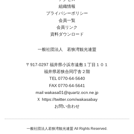
組織情報
プライバシーポリシー
会員一覧
会員リンク
資料ダウンロード
一般社団法人 若狭湾観光連盟
〒917-0297 福井県小浜市遠敷１丁目１０１
福井県若狭合同庁舎２階
TEL 0770-64-5640
FAX 0770-64-5641
mail wakasa01@quartz.ocn.ne.jp
Ｘ
https://twitter.com/wakasabay
お問い合わせ
一般社団法人若狭湾観光連盟 All Rights Reserved.