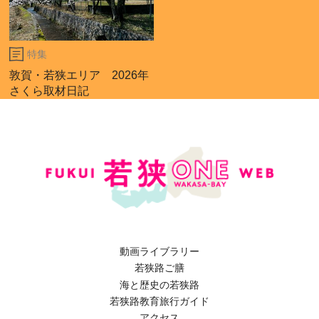
特集
敦賀・若狭エリア 2026年
さくら取材日記
動画ライブラリー
若狭路ご膳
海と歴史の若狭路
若狭路教育旅行ガイド
アクセス