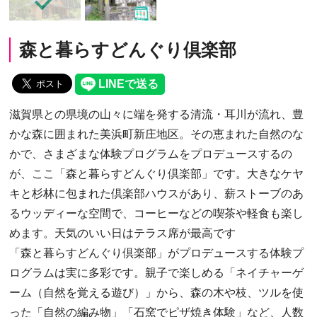
森と暮らすどんぐり倶楽部
滋賀県との県境の山々に端を発する清流・耳川が流れ、豊
かな森に囲まれた美浜町新庄地区。その恵まれた自然のな
かで、さまざまな体験プログラムをプロデュースするの
が、ここ「森と暮らすどんぐり倶楽部」です。大きなケヤ
キと杉林に包まれた倶楽部ハウスがあり、薪ストーブのあ
るウッディーな空間で、コーヒーなどの喫茶や軽食も楽し
めます。天気のいい日はテラス席が最高です
「森と暮らすどんぐり倶楽部」がプロデュースする体験プ
ログラムは実に多彩です。親子で楽しめる「ネイチャーゲ
ーム（自然を覚える遊び）」から、森の木や枝、ツルを使
った「自然の編み物」「石窯でピザ焼き体験」など、人数