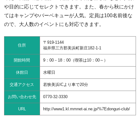
や目的に応じてセレクトできます。また、春から秋にかけ
てはキャンプやバーベキューが人気。定員は100名前後な
ので、大人数のイベントにも対応できます。
〒919-1144
住所
福井県三方郡美浜町新庄182-1-1
開館時間
9：00－18：00（喫茶は10：00～）
休館日
水曜日
交通アクセス
若狭美浜ICより車で20分
お問い合わせ先
0770-32-3330
URL
http://www1.kl.mmnet-ai.ne.jp/%7Edonguri-club/