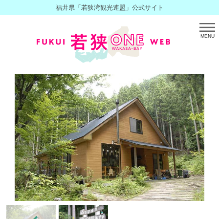
福井県「若狭湾観光連盟」公式サイト
MENU