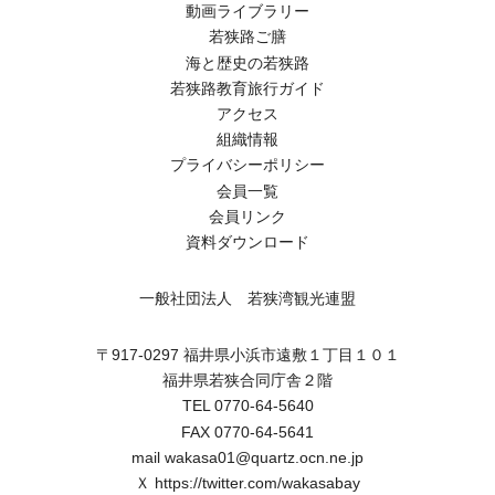
動画ライブラリー
若狭路ご膳
海と歴史の若狭路
若狭路教育旅行ガイド
アクセス
組織情報
プライバシーポリシー
会員一覧
会員リンク
資料ダウンロード
一般社団法人 若狭湾観光連盟
〒917-0297 福井県小浜市遠敷１丁目１０１
福井県若狭合同庁舎２階
TEL 0770-64-5640
FAX 0770-64-5641
mail wakasa01@quartz.ocn.ne.jp
Ｘ
https://twitter.com/wakasabay