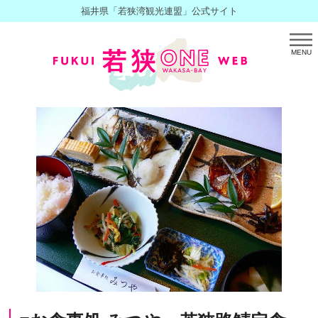
福井県「若狭湾観光連盟」公式サイト
MENU