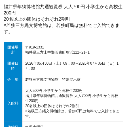
福井県年縞博物館共通観覧券 大人700円 小学生から高校生
200円
20名以上の団体はそれぞれ2割引
※若狭三方縄文博物館は、若狭町民は無料でご入館できま
す。
開催場
〒919-1331
所
福井県三方上中郡若狭町鳥浜122−21−1
開催日
2026年05月30日（土）09：00～2026年07月05日（日）1
時
7：00
会 場
若狭三方縄文博物館 特別展示室
大人500円 小学生から高校生200円
福井県年縞博物館共通観覧券 大人700円 小学生から高校
生200円
入館料
20名以上の団体はそれぞれ2割引
※若狭三方縄文博物館は、若狭町民は無料でご入館できま
す。