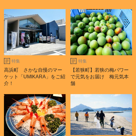
特集
特集
高浜町 さかな自慢のマー
【若狭町】若狭の梅パワー
ケット「UMIKARA」をご紹
で元気をお届け 梅元気本
介！
舗