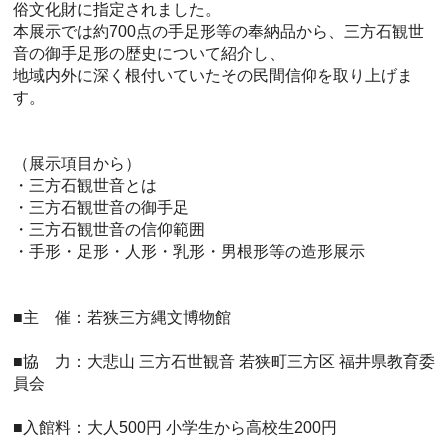
俗文化財に指定されました。
本展示では約700点の手足形等の奉納品から、三方石観世
音の御手足形の歴史について紹介し、
地域内外に深く根付いていたその民間信仰を取り上げま
す。
（展示項目から）
・三方石観世音とは
・三方石観世音の御手足
・三方石観世音の信仰範囲
・手形・足形・人形・乳形・男根形等の造形展示
■主 催：若狭三方縄文博物館
■協 力：大悲山 三方石世観音 若狭町三方区 福井県教育委
員会
■入館料：大人500円 小学生から高校生200円