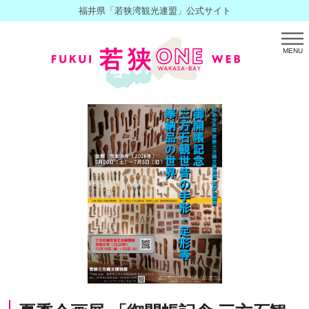
福井県「若狭湾観光連盟」公式サイト
MENU