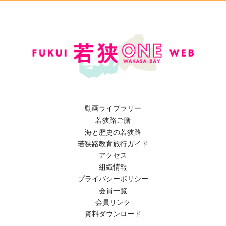
動画ライブラリー
若狭路ご膳
海と歴史の若狭路
若狭路教育旅行ガイド
アクセス
組織情報
プライバシーポリシー
会員一覧
会員リンク
資料ダウンロード