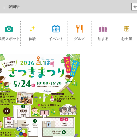
韓国語
観光スポット
体験
イベント
グルメ
泊まる
お土産