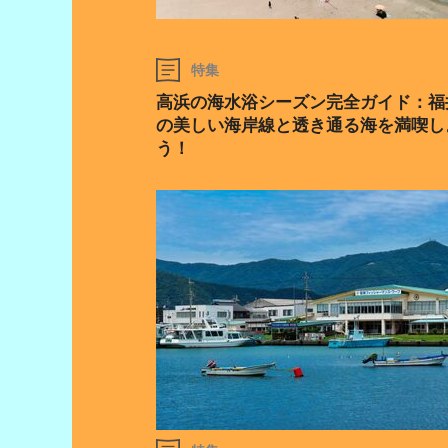
特集
高浜の海水浴シーズン完全ガイド：福
の美しい海岸線と透き通る海を満喫し
う！