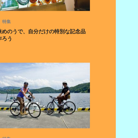
特集
狭めのうで、自分だけの特別な記念品
作ろう