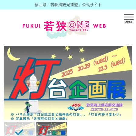
福井県「若狭湾観光連盟」公式サイト
MENU