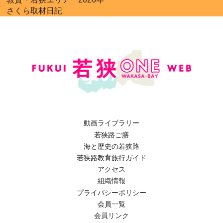
さくら取材日記
動画ライブラリー
若狭路ご膳
海と歴史の若狭路
若狭路教育旅行ガイド
アクセス
組織情報
プライバシーポリシー
会員一覧
会員リンク