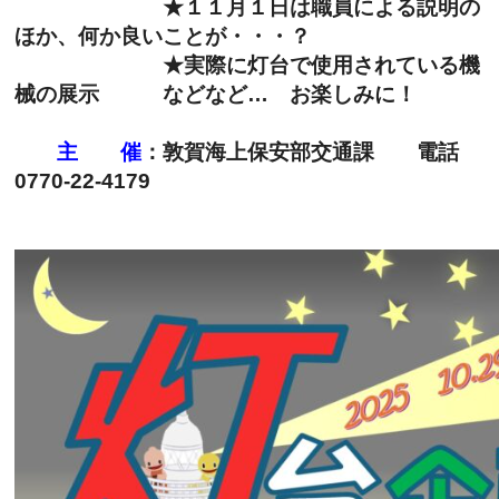
★１１月１日は職員による説明の
ほか、何か良いことが・・・？
★実際に灯台で使用されている機
械の展示 などなど… お楽しみに！
主 催
：
敦賀海上保安部交通課 電話
0770-22-4179