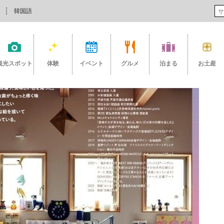
韓国語
観光スポット
体験
イベント
グルメ
泊まる
お土産