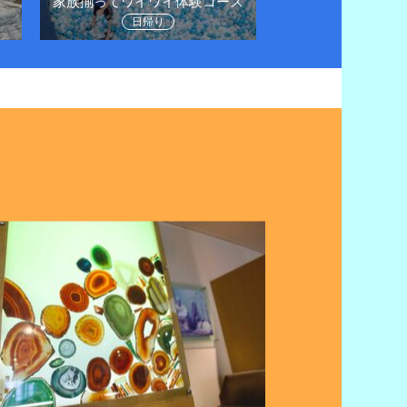
家族揃ってワイワイ体験コース
に
日帰り
日帰り