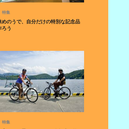
特集
狭めのうで、自分だけの特別な記念品
作ろう
特集