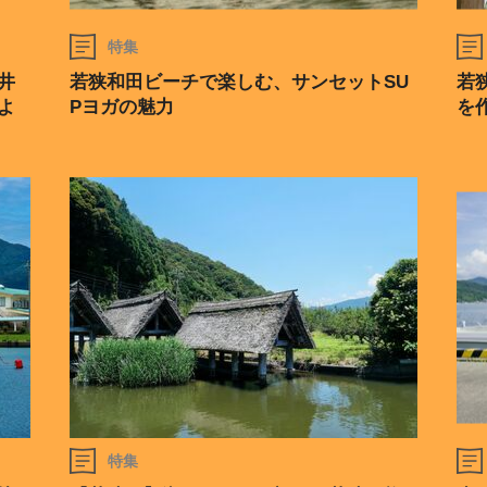
特集
井
若狭和田ビーチで楽しむ、サンセットSU
若
よ
Pヨガの魅力
を
特集