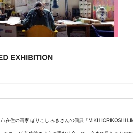
ED EXHIBITION
住の画家 ほりこし みきさんの個展「MIKI HORIKOSHI LIMI