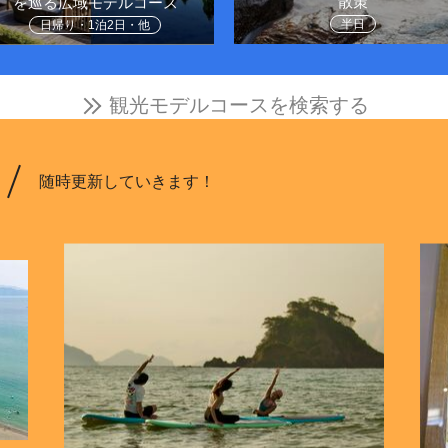
散策
を巡る広域モデルコース
半日
日帰り・1泊2日・他
観光モデルコースを検索する
随時更新していきます！