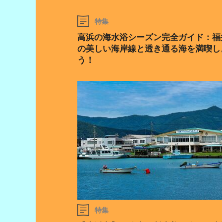
特集
高浜の海水浴シーズン完全ガイド：福
の美しい海岸線と透き通る海を満喫し
う！
特集