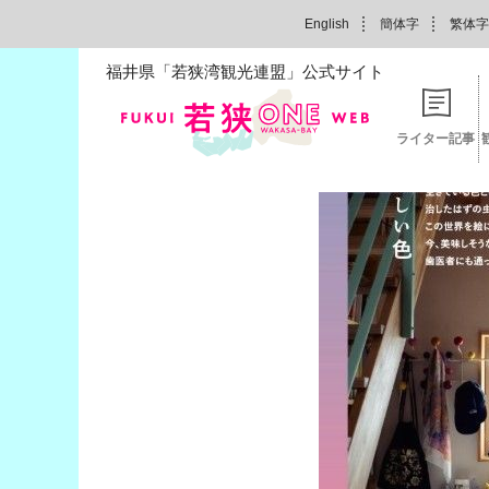
English
簡体字
繁体字
福井県「若狭湾観光連盟」公式サイト
ライター記事