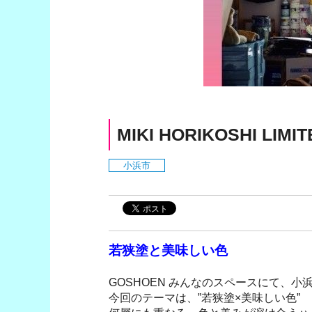
MIKI HORIKOSHI LIMIT
小浜市
若狭塗と美味しい色
GOSHOEN みんなのスペースにて、小浜市在
今回のテーマは、”若狭塗×美味しい色”