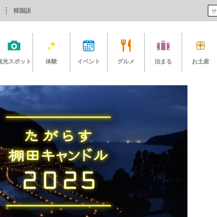
韓国語
観光スポット
体験
イベント
グルメ
泊まる
お土産