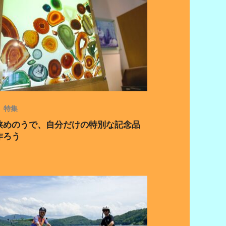
特集
狭めのうで、自分だけの特別な記念品
作ろう