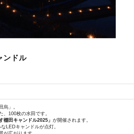
ャンドル
田烏」。
、100枚の水田です。
す棚田キャンドル2025」
が開催されます。
ルなLEDキャンドルが点灯。
景が広がります。