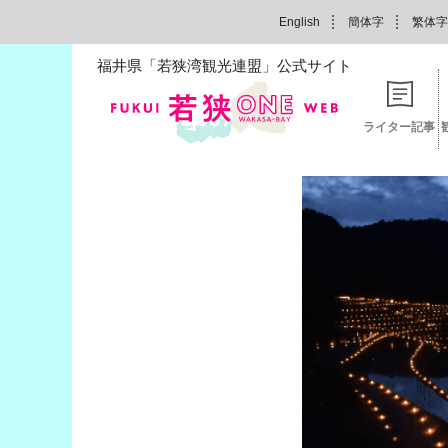
English
簡体字
繁体字
福井県「若狭湾観光連盟」公式サイト
ライター記事