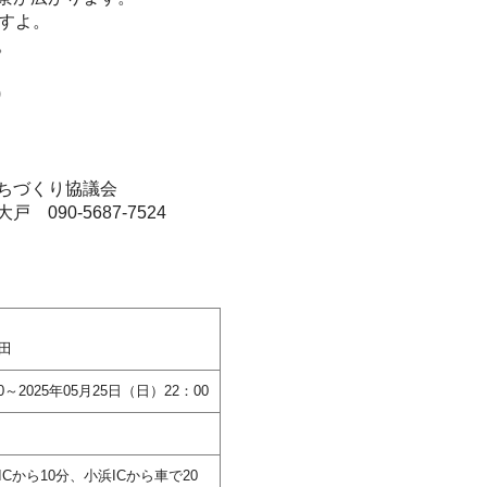
ますよ。
。
)
ちづくり協議会
90-5687-7524
田
0～2025年05月25日（日）22：00
から10分、小浜ICから車で20