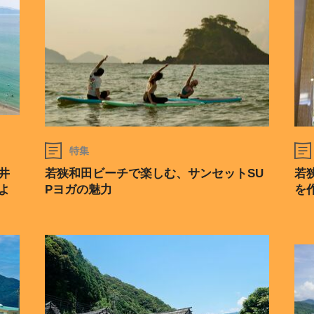
特集
井
若狭和田ビーチで楽しむ、サンセットSU
若
よ
Pヨガの魅力
を