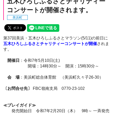
五木ひろしふるさとチャリティー
コンサートが開催されます。
美浜町
第37回美浜・五木ひろしふるさとマラソン(5/11)の前日に
五木ひろしふるさとチャリティーコンサートが開催
されま
す。
開催日
：令和7年5月10日(土)
開場：14時30分～ 開演：15時30分～
会 場
：美浜町総合体育館 （美浜町久々子26-30）
〔お問合せ先〕
FBC嶺南支局 0770-23-102
≪プレイガイド≫
発売開始日 令和7年2月20日（木） 9時～ 一斉発売