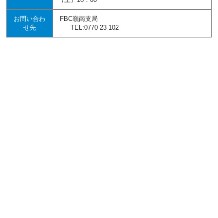
お問い合わ
FBC嶺南支局
せ先
TEL:0770-23-102