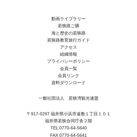
動画ライブラリー
若狭路ご膳
海と歴史の若狭路
若狭路教育旅行ガイド
アクセス
組織情報
プライバシーポリシー
会員一覧
会員リンク
資料ダウンロード
一般社団法人 若狭湾観光連盟
〒917-0297 福井県小浜市遠敷１丁目１０１
福井県若狭合同庁舎２階
TEL 0770-64-5640
FAX 0770-64-5641