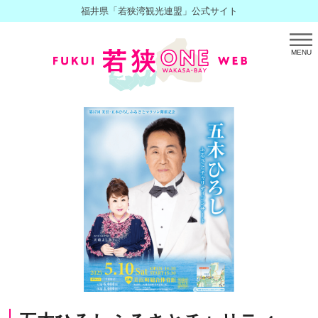
福井県「若狭湾観光連盟」公式サイト
MENU