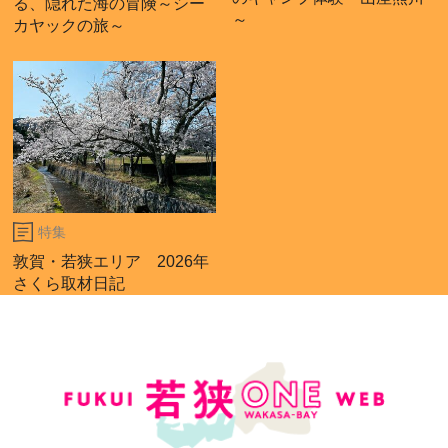
る、隠れた海の冒険～シー
～
カヤックの旅～
特集
敦賀・若狭エリア 2026年
さくら取材日記