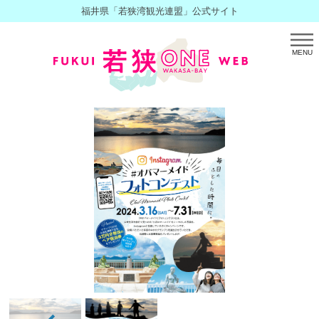
福井県「若狭湾観光連盟」公式サイト
MENU