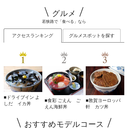
グルメ
若狭路で「食べる」なら
アクセスランキング
グルメスポットを探す
1
2
3
■ドライブイン よ
■食彩 ごえん ご
■敦賀ヨーロッパ
しだ イカ丼
えん海鮮丼
軒 カツ丼
おすすめモデルコース