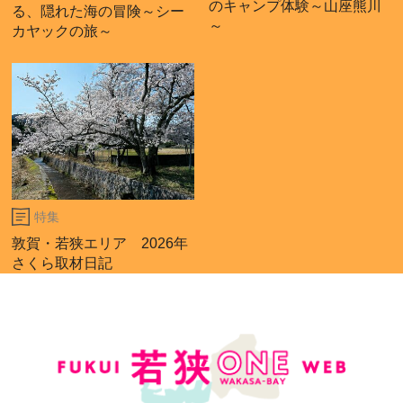
のキャンプ体験～山座熊川
る、隠れた海の冒険～シー
～
カヤックの旅～
特集
敦賀・若狭エリア 2026年
さくら取材日記