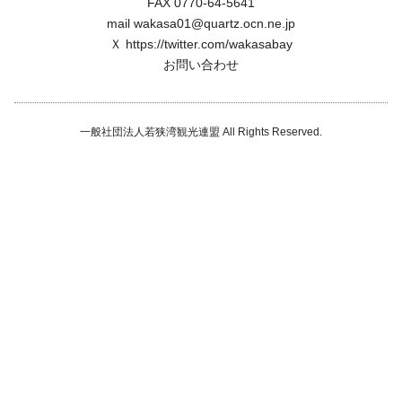
FAX 0770-64-5641
mail wakasa01@quartz.ocn.ne.jp
Ｘ
https://twitter.com/wakasabay
お問い合わせ
一般社団法人若狭湾観光連盟 All Rights Reserved.