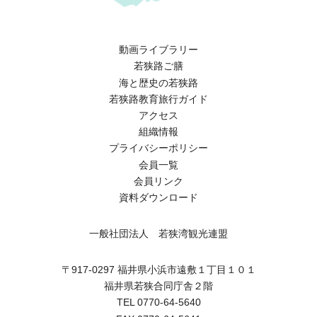
動画ライブラリー
若狭路ご膳
海と歴史の若狭路
若狭路教育旅行ガイド
アクセス
組織情報
プライバシーポリシー
会員一覧
会員リンク
資料ダウンロード
一般社団法人 若狭湾観光連盟
〒917-0297 福井県小浜市遠敷１丁目１０１
福井県若狭合同庁舎２階
TEL 0770-64-5640