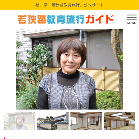
福井県「若狭路教育旅行」公式サイト
MENU