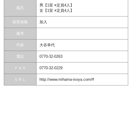
男【1室 ※定員4人】
風呂
女【1室 ※定員4人】
損害保険
加入
備考
代表
大谷幸代
電話
0770-32-0263
ＦＡＸ
0770-32-0229
ＵＲＬ
http://www.mihama-isoya.com/#