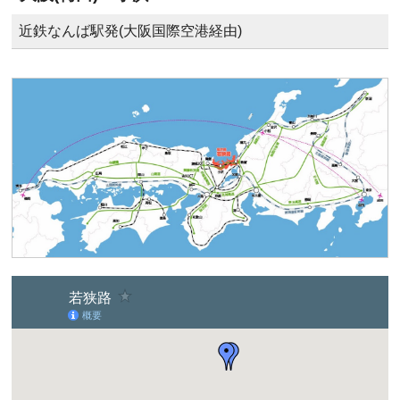
近鉄なんば駅発(大阪国際空港経由)