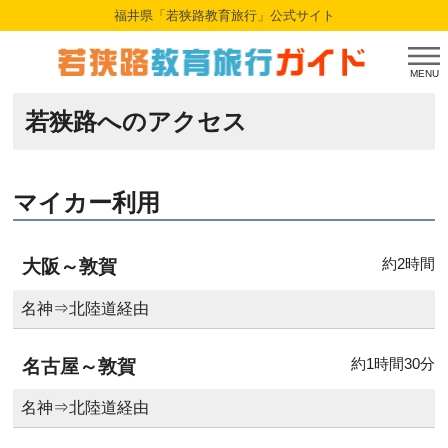
福井県「若狭路教育旅行」公式サイト
MENU
若狭路へのアクセス
マイカー利用
約2時間
大阪～敦賀
名神⇒北陸道経由
約1時間30分
名古屋～敦賀
名神⇒北陸道経由