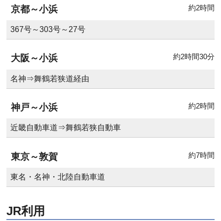
約2時間
京都～小浜
367号～303号～27号
約2時間30分
大阪～小浜
名神⇒舞鶴若狭道経由
約2時間
神戸～小浜
近畿自動車道⇒舞鶴若狭自動車
約7時間
東京～敦賀
東名・名神・北陸自動車道
JR利用