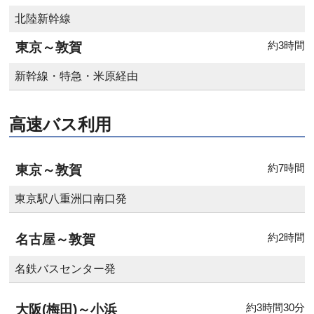
北陸新幹線
約3時間
東京～敦賀
新幹線・特急・米原経由
高速バス利用
約7時間
東京～敦賀
東京駅八重洲口南口発
約2時間
名古屋～敦賀
名鉄バスセンター発
約3時間30分
大阪(梅田)～小浜