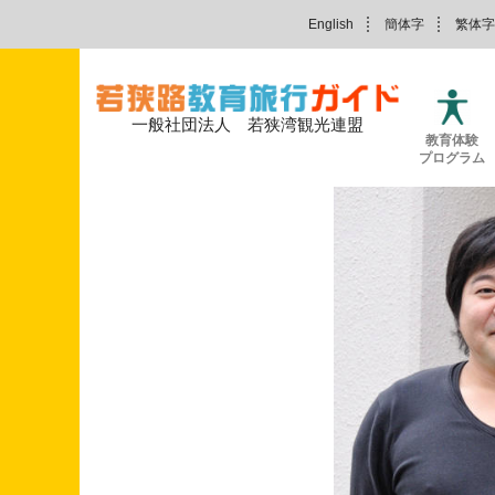
English
簡体字
繁体字
一般社団法人 若狭湾観光連盟
教育体験
プログラム