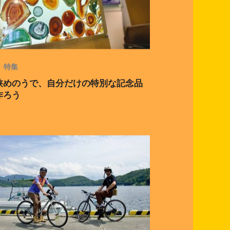
特集
狭めのうで、自分だけの特別な記念品
作ろう