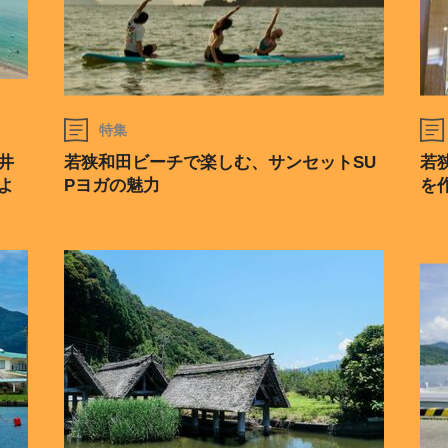
特集
井
若狭和田ビーチで楽しむ、サンセットSU
若
よ
Pヨガの魅力
を