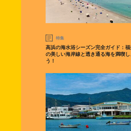
特集
高浜の海水浴シーズン完全ガイド：福
の美しい海岸線と透き通る海を満喫し
う！