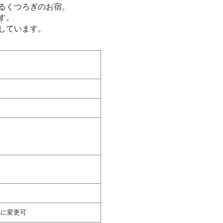
るくつろぎのお宿。
す。
しています。
枕に変更可