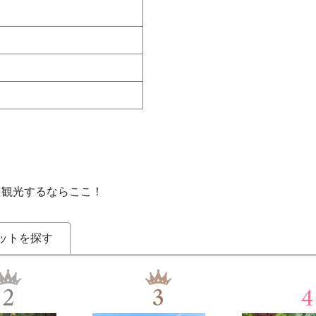
を観光するならここ！
ットを探す
2
3
4