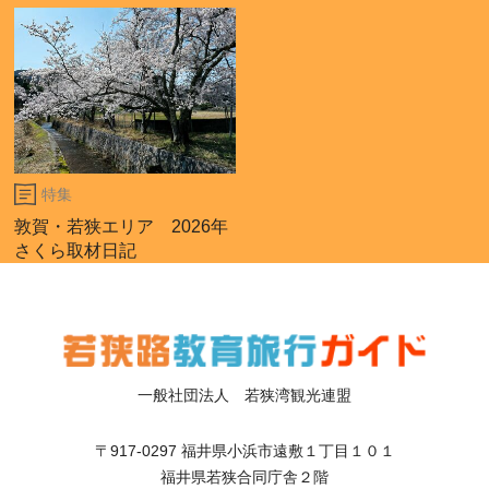
特集
敦賀・若狭エリア 2026年
さくら取材日記
一般社団法人 若狭湾観光連盟
〒917-0297 福井県小浜市遠敷１丁目１０１
福井県若狭合同庁舎２階