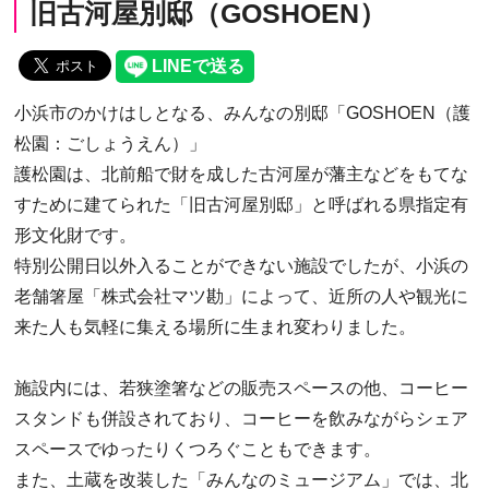
旧古河屋別邸（GOSHOEN）
小浜市のかけはしとなる、みんなの別邸「GOSHOEN（護
松園：ごしょうえん）」
護松園は、北前船で財を成した古河屋が藩主などをもてな
すために建てられた「旧古河屋別邸」と呼ばれる県指定有
形文化財です。
特別公開日以外入ることができない施設でしたが、小浜の
老舗箸屋「株式会社マツ勘」によって、近所の人や観光に
来た人も気軽に集える場所に生まれ変わりました。
施設内には、若狭塗箸などの販売スペースの他、コーヒー
スタンドも併設されており、コーヒーを飲みながらシェア
スペースでゆったりくつろぐこともできます。
また、土蔵を改装した「みんなのミュージアム」では、北