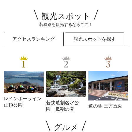
観光スポット
若狭路を観光するならここ！
アクセスランキング
観光スポットを探す
1
2
3
レインボーライン
若狭瓜割名水公
山頂公園
道の駅 三方五湖
園 瓜割の滝
グルメ