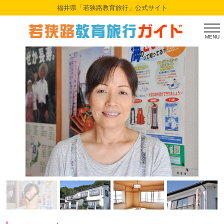
福井県「若狭路教育旅行」公式サイト
MENU