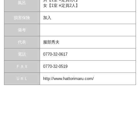
風呂
女【1室 ※定員2人】
損害保険
加入
備考
代表
服部秀夫
電話
0770-32-0617
ＦＡＸ
0770-32-0519
ＵＲＬ
http://www.hattorimaru.com/