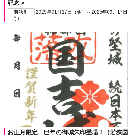
記念＞
若狭町
2025年01月17日（金）～2025年03月17日
（月）
お正月限定 巳年の御城朱印登場！（若狭国