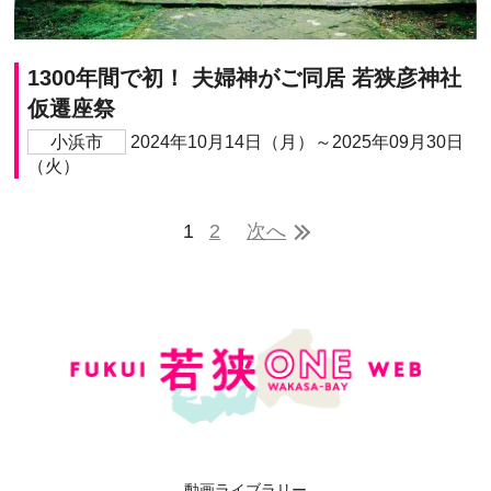
1300年間で初！ 夫婦神がご同居 若狭彦神社
仮遷座祭
小浜市
2024年10月14日（月）～2025年09月30日
（火）
1
2
次へ
動画ライブラリー