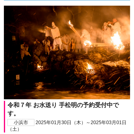
令和７年 お水送り 手松明の予約受付中で
す。
小浜市
2025年01月30日（木）～2025年03月01日
（土）