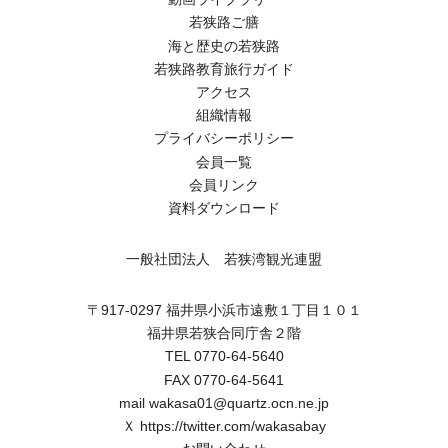
若狭路ご膳
海と歴史の若狭路
若狭路教育旅行ガイド
アクセス
組織情報
プライバシーポリシー
会員一覧
会員リンク
資料ダウンロード
一般社団法人 若狭湾観光連盟
〒917-0297 福井県小浜市遠敷１丁目１０１
福井県若狭合同庁舎２階
TEL 0770-64-5640
FAX 0770-64-5641
mail wakasa01@quartz.ocn.ne.jp
Ｘ
https://twitter.com/wakasabay