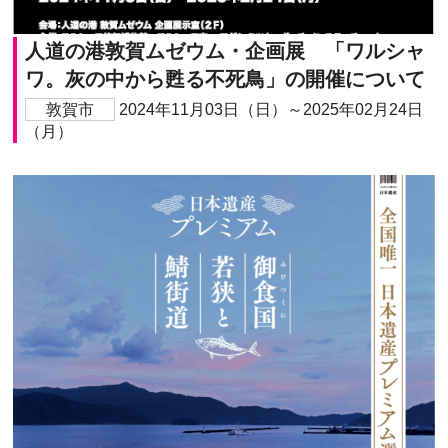
人道の港敦賀ムゼウム・企画展 「ワルシャ
ワ。灰の中から甦る不死鳥」の開催について
敦賀市
2024年11月03日（日）～2025年02月24日
（月）