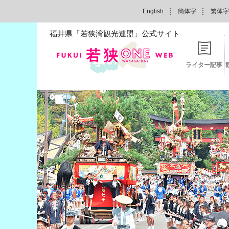
English
簡体字
繁体字
福井県「若狭湾観光連盟」公式サイト
ライター記事