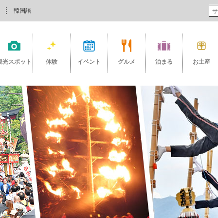
韓国語
観光スポット
体験
イベント
グルメ
泊まる
お土産