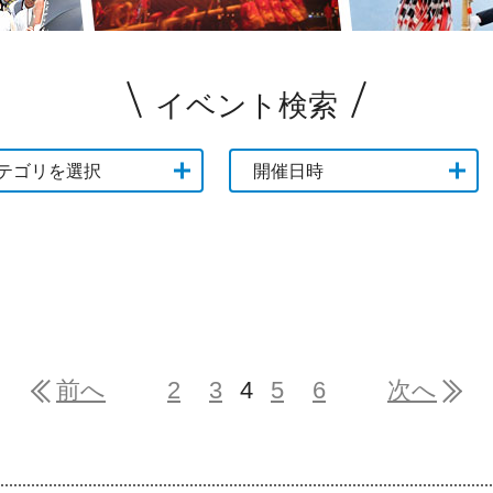
イベント検索
テゴリを選択
開催日時
前へ
2
3
4
5
6
次へ