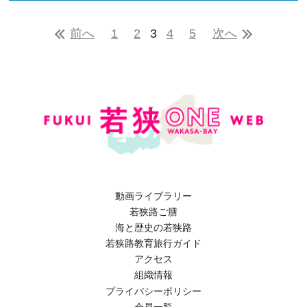
前へ
1
2
3
4
5
次へ
動画ライブラリー
若狭路ご膳
海と歴史の若狭路
若狭路教育旅行ガイド
アクセス
組織情報
プライバシーポリシー
会員一覧