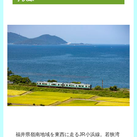
福井県嶺南地域を東西に走るJR小浜線。若狭湾