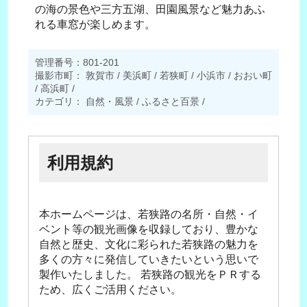
の海の景色や三方五湖、田園風景など魅力あふ
れる車窓が楽しめます。
管理番号：801-201
撮影市町： 敦賀市 / 美浜町 / 若狭町 / 小浜市 / おおい町
/ 高浜町 /
カテゴリ： 自然・風景 / ふるさと百景 /
利用規約
本ホームページは、若狭路の名所・自然・イ
ベント等の観光画像を収録しており、豊かな
自然と歴史、文化に彩られた若狭路の魅力を
多くの方々に発信していきたいという思いで
製作いたしました。 若狭路の観光をＰＲする
ため、広くご活用ください。