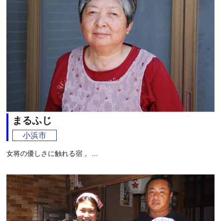
まるふじ
小浜市
女将の優しさに触れる宿 。…