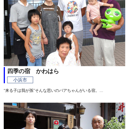
四季の宿 かわはら
小浜市
“来る子は我が孫”そんな思いのバアちゃんがいる宿。…