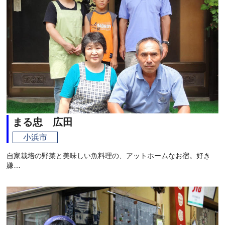
まる忠 広田
小浜市
自家栽培の野菜と美味しい魚料理の、アットホームなお宿。好き
嫌…