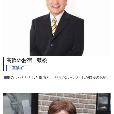
高浜のお宿 鼓松
高浜町
和風のしっとりとした風情と、さりげない心づくしが自慢のお宿。
…