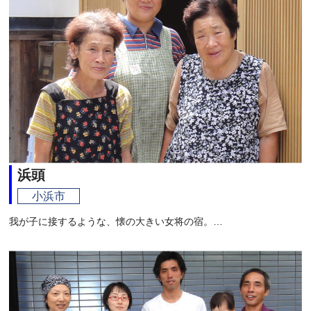
浜頭
小浜市
我が子に接するような、懐の大きい女将の宿。…