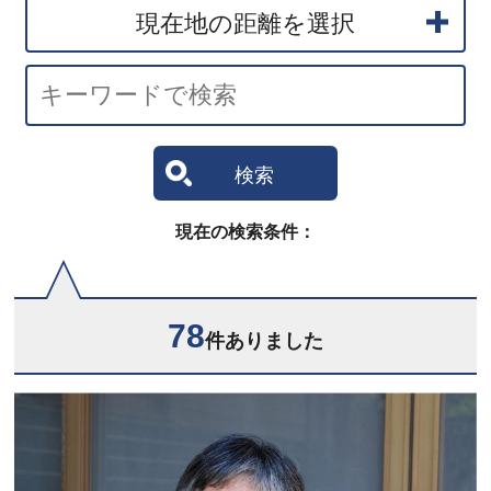
現在地の距離を選択
検索
現在の検索条件：
78
件ありました