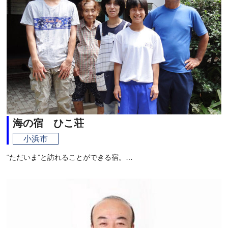
海の宿 ひこ荘
小浜市
“ただいま”と訪れることができる宿。…