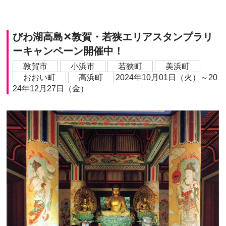
びわ湖高島✕敦賀・若狭エリアスタンプラリ
ーキャンペーン開催中！
敦賀市
小浜市
若狭町
美浜町
おおい町
高浜町
2024年10月01日（火）～20
24年12月27日（金）