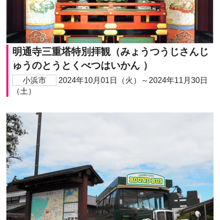
明通寺三重塔特別拝観（みょうつうじさんじ
ゅうのとうとくべつはいかん ）
小浜市
2024年10月01日（火）～2024年11月30日
（土）