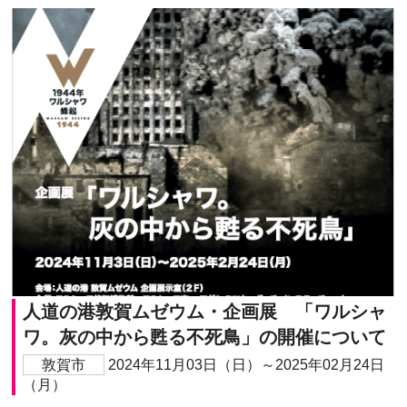
人道の港敦賀ムゼウム・企画展 「ワルシャ
ワ。灰の中から甦る不死鳥」の開催について
敦賀市
2024年11月03日（日）～2025年02月24日
（月）