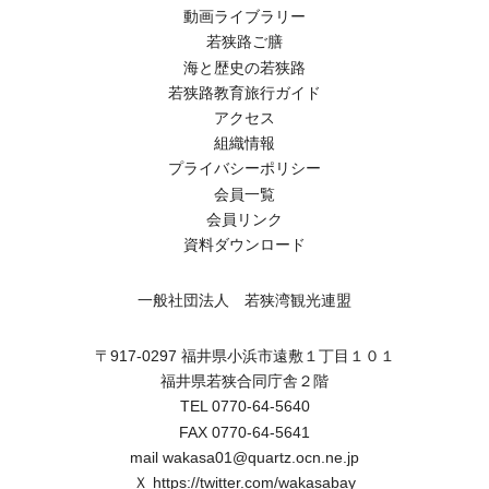
動画ライブラリー
若狭路ご膳
海と歴史の若狭路
若狭路教育旅行ガイド
アクセス
組織情報
プライバシーポリシー
会員一覧
会員リンク
資料ダウンロード
一般社団法人 若狭湾観光連盟
〒917-0297 福井県小浜市遠敷１丁目１０１
福井県若狭合同庁舎２階
TEL 0770-64-5640
FAX 0770-64-5641
mail wakasa01@quartz.ocn.ne.jp
Ｘ
https://twitter.com/wakasabay