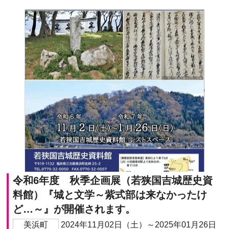
令和6年度 秋季企画展（若狭国吉城歴史資
料館）『城と文学～紫式部は来なかったけ
ど…～』が開催されます。
美浜町
2024年11月02日（土）～2025年01月26日