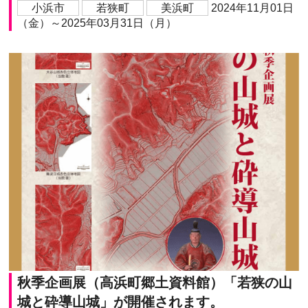
小浜市
若狭町
美浜町
2024年11月01日
（金）～2025年03月31日（月）
秋季企画展（高浜町郷土資料館）「若狭の山
城と砕導山城」が開催されます。