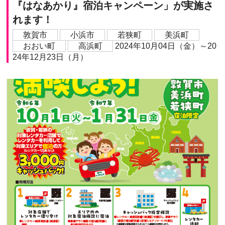
『はなあかり』宿泊キャンペーン」が実施さ
れます！
敦賀市
小浜市
若狭町
美浜町
おおい町
高浜町
2024年10月04日（金）～20
24年12月23日（月）