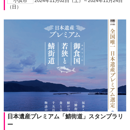
小浜市
2024年11月02日（土）～2024年11月24日
（日）
日本遺産プレミアム「鯖街道」スタンプラリ
ー