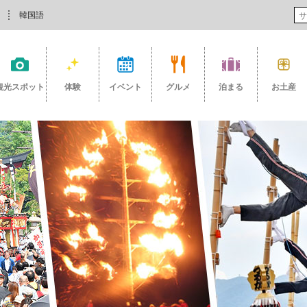
韓国語
観光スポット
体験
イベント
グルメ
泊まる
お土産