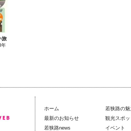
い旅
3年
ホーム
若狭路の魅
最新のお知らせ
観光スポッ
若狭路news
イベント