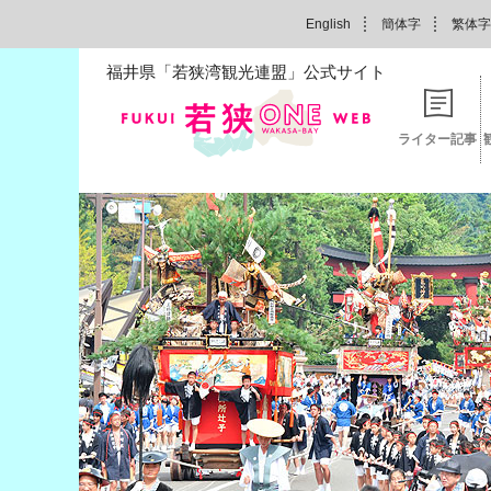
English
簡体字
繁体字
福井県「若狭湾観光連盟」公式サイト
ライター記事