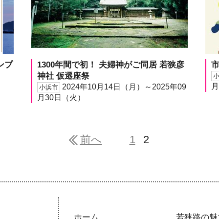
ンプ
1300年間で初！ 夫婦神がご同居 若狭彦
市
神社 仮遷座祭
月
2024年10月14日（月）～2025年09
小浜市
月30日（火）
前へ
1
2
ホーム
若狭路の魅