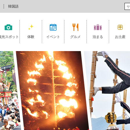
韓国語
観光スポット
体験
イベント
グルメ
泊まる
お土産