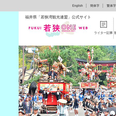
English
簡体字
繁体字
福井県「若狭湾観光連盟」公式サイト
ライター記事