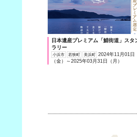
日本遺産プレミアム「鯖街道」スタ
ラリー
2024年11月01日
小浜市
若狭町
美浜町
（金）～2025年03月31日（月）