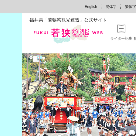
English
簡体字
繁体字
福井県「若狭湾観光連盟」公式サイト
ライター記事