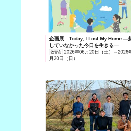
企画展 Today, I Lost My Home 
していなかった今日を生きる―
2026年06月20日（土）～2026
敦賀市
月20日（日）