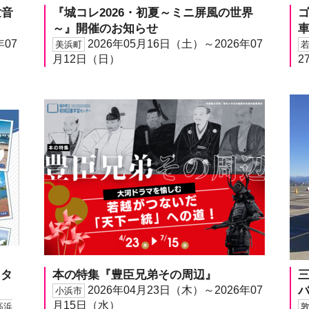
世音
『城コレ2026・初夏～ミニ屏風の世界
～』開催のお知らせ
年07
2026年05月16日（土）～2026年07
美浜町
月12日（日）
2
スタ
本の特集『豊臣兄弟その周辺』
2026年04月23日（木）～2026年07
小浜市
月15日（水）
高浜