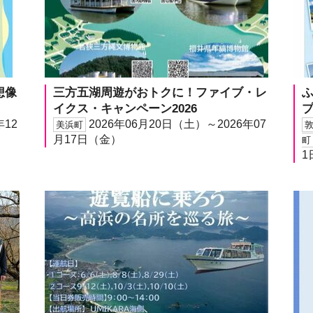
―想像
三方五湖周遊がおトクに！ファイブ・レ
イクス・キャンペーン2026
年12
2026年06月20日（土）～2026年07
美浜町
月17日（金）
町
1