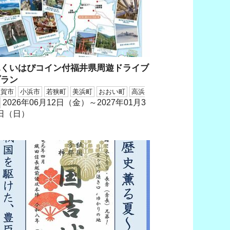
ふくいはぴコイン付福井県周遊ドライブ
プラン
敦賀市
小浜市
若狭町
美浜町
おおい町
高浜
2026年06月12日（金）～2027年01月3
日（日）