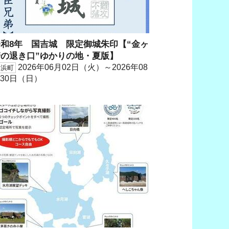
令和8年 国吉城 限定御城朱印【“金ヶ
崎の退き口”ゆかりの地・夏版】
2026年06月02日（火）～2026年08
美浜町
30日（日）