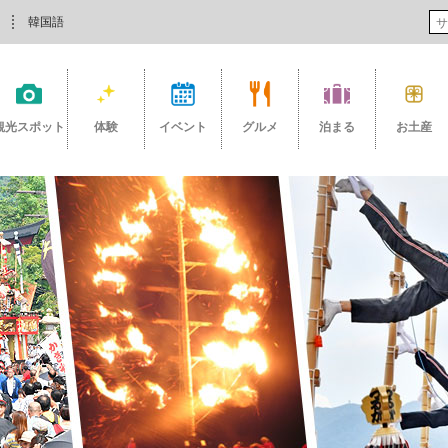
韓国語
観光スポット
体験
イベント
グルメ
泊まる
お土産