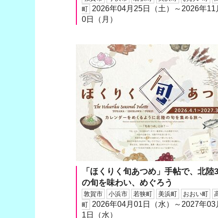
2026年04月25日（土）～2026年11
町
0日（月）
「ほくりく旬あつめ」手帖で、北陸
の旬を味わい、めぐろう
敦賀市
小浜市
若狭町
美浜町
おおい町
2026年04月01日（水）～2027年03
町
1日（水）