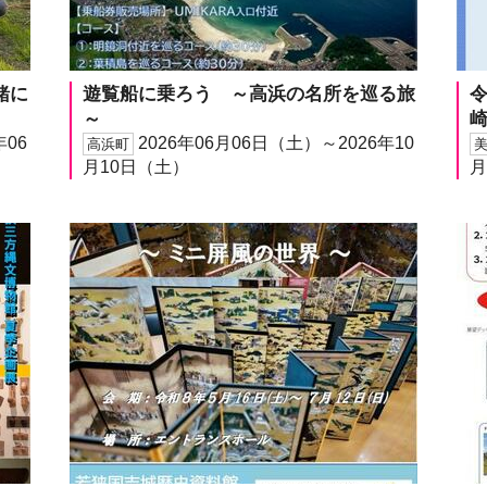
緒に
遊覧船に乗ろう ～高浜の名所を巡る旅
～
年06
2026年06月06日（土）～2026年10
高浜町
月10日（土）
月