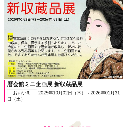
暦会館ミニ企画展 新収蔵品展
おおい町
2025年10月02日（木）～2026年01月31
日（土）