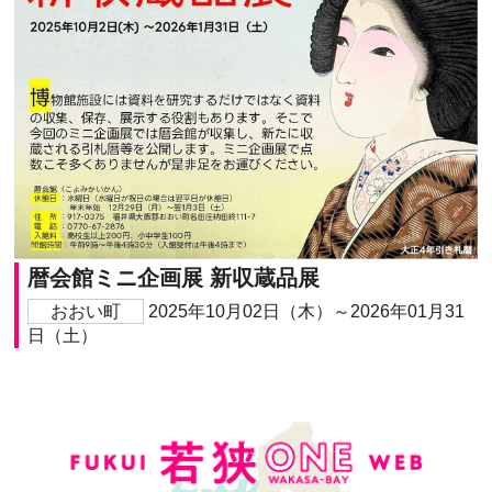
暦会館ミニ企画展 新収蔵品展
おおい町
2025年10月02日（木）～2026年01月31
日（土）