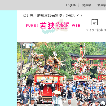
English
簡体字
繁体字
福井県「若狭湾観光連盟」公式サイト
ライター記事