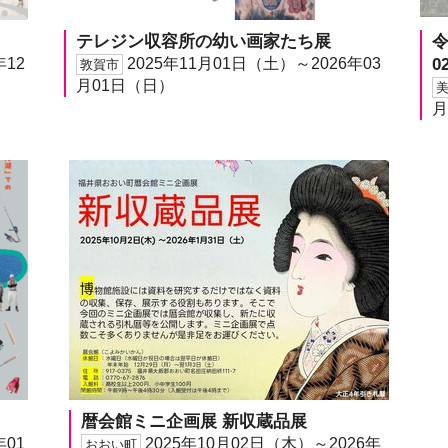
テレジン収容所の幼い画家たち展
年12
2025年11月01日（土）～2026年03
0
敦賀市
月01日（日）
月
暦会館ミニ企画展 新収蔵品展
年01
2025年10月02日（木）～2026年
おおい町