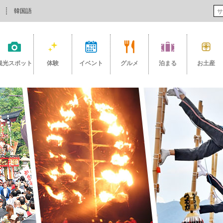
韓国語
観光スポット
体験
イベント
グルメ
泊まる
お土産