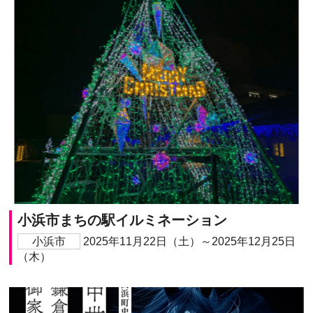
小浜市まちの駅イルミネーション
小浜市
2025年11月22日（土）～2025年12月25日
（木）