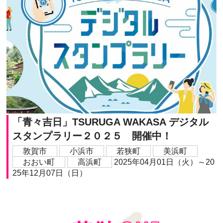
「青々吉日」TSURUGA WAKASA デジタル
スタンプラリー２０２５ 開催中！
敦賀市
小浜市
若狭町
美浜町
おおい町
高浜町
2025年04月01日（火）～20
25年12月07日（日）