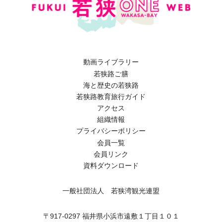
動画ライブラリー
若狭路ご膳
海と歴史の若狭路
若狭路教育旅行ガイド
アクセス
組織情報
プライバシーポリシー
会員一覧
会員リンク
資料ダウンロード
一般社団法人 若狭湾観光連盟
〒917-0297 福井県小浜市遠敷１丁目１０１