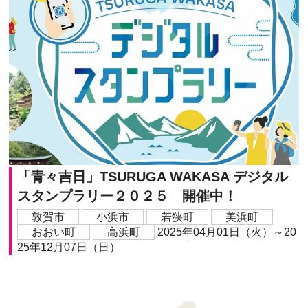
「青々吉日」TSURUGA WAKASA デジタル
スタンプラリー２０２５ 開催中！
敦賀市
小浜市
若狭町
美浜町
おおい町
高浜町
2025年04月01日（火）～20
25年12月07日（日）