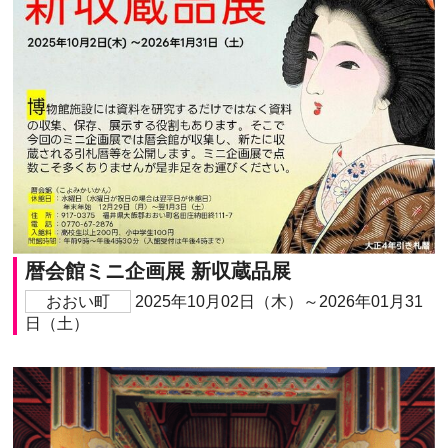
暦会館ミニ企画展 新収蔵品展
おおい町
2025年10月02日（木）～2026年01月31
日（土）