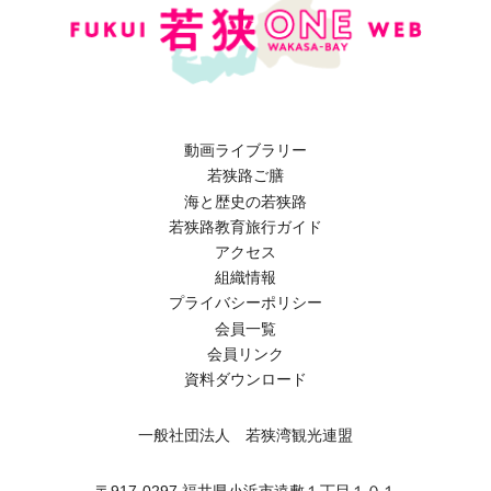
動画ライブラリー
若狭路ご膳
海と歴史の若狭路
若狭路教育旅行ガイド
アクセス
組織情報
プライバシーポリシー
会員一覧
会員リンク
資料ダウンロード
一般社団法人 若狭湾観光連盟
〒917-0297 福井県小浜市遠敷１丁目１０１