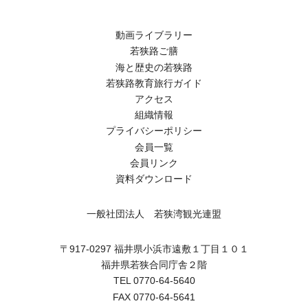
動画ライブラリー
若狭路ご膳
海と歴史の若狭路
若狭路教育旅行ガイド
アクセス
組織情報
プライバシーポリシー
会員一覧
会員リンク
資料ダウンロード
一般社団法人 若狭湾観光連盟
〒917-0297 福井県小浜市遠敷１丁目１０１
福井県若狭合同庁舎２階
TEL 0770-64-5640
FAX 0770-64-5641