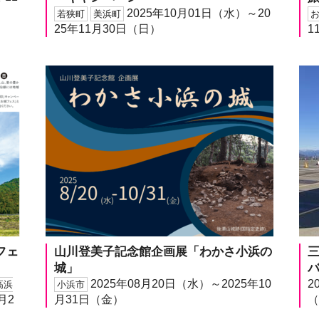
2025年10月01日（水）～20
若狭町
美浜町
25年11月30日（日）
1
フェ
山川登美子記念館企画展「わかさ小浜の
城」
2025年08月20日（水）～2025年10
2
高浜
小浜市
月2
月31日（金）