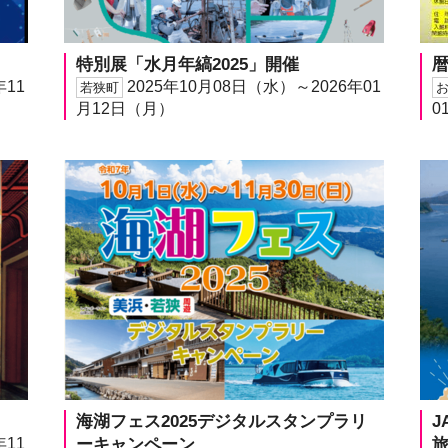
特別展「水月年縞2025」開催
年11
2025年10月08日（水）～2026年01
若狭町
月12日（月）
0
海湖フェス2025デジタルスタンプラリ
J
年11
ーキャンペーン
旅