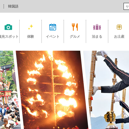
韓国語
観光スポット
体験
イベント
グルメ
泊まる
お土産