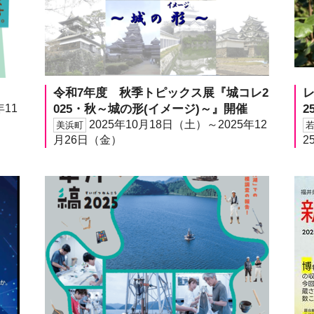
令和7年度 秋季トピックス展『城コレ2
年11
025・秋～城の形(イメージ)～』開催
2
2025年10月18日（土）～2025年12
美浜町
月26日（金）
2