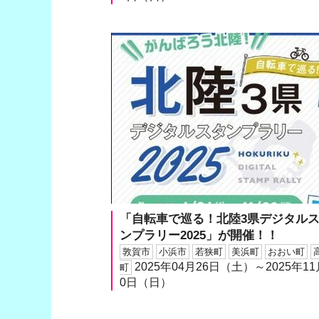
「自転車で巡る！北陸3県デジタル
ンプラリー2025」が開催！！
敦賀市
小浜市
若狭町
美浜町
おおい町
2025年04月26日（土）～2025年11
町
0日（日）