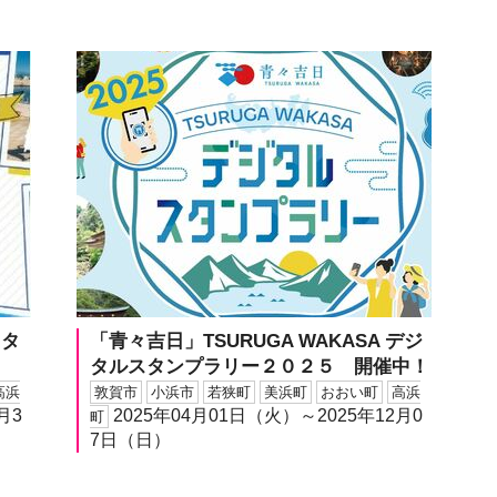
スタ
「青々吉日」TSURUGA WAKASA デジ
タルスタンプラリー２０２５ 開催中！
高浜
敦賀市
小浜市
若狭町
美浜町
おおい町
高浜
月3
2025年04月01日（火）～2025年12月0
町
7日（日）