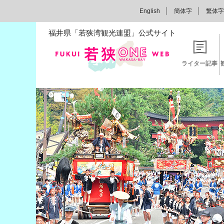
English
簡体字
繁体字
福井県「若狭湾観光連盟」公式サイト
ライター記事