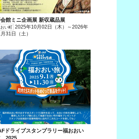
暦会館ミニ企画展 新収蔵品展
2025年10月02日（木）～2026年
おおい町
1月31日（土）
AFドライブスタンプラリー福おおい
 2025