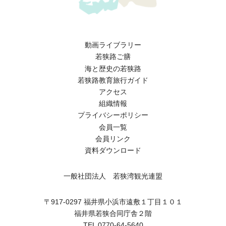
動画ライブラリー
若狭路ご膳
海と歴史の若狭路
若狭路教育旅行ガイド
アクセス
組織情報
プライバシーポリシー
会員一覧
会員リンク
資料ダウンロード
一般社団法人 若狭湾観光連盟
〒917-0297 福井県小浜市遠敷１丁目１０１
福井県若狭合同庁舎２階
TEL 0770-64-5640