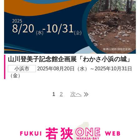
山川登美子記念館企画展「わかさ小浜の城」
小浜市
2025年08月20日（水）～2025年10月31日
（金）
1
2
次へ