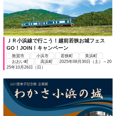
ＪＲ小浜線で行こう！越前若狭お城フェス
GO！JOIN！キャンペーン
敦賀市
小浜市
若狭町
美浜町
おおい町
高浜町
2025年08月30日（土）～20
25年10月26日（日）