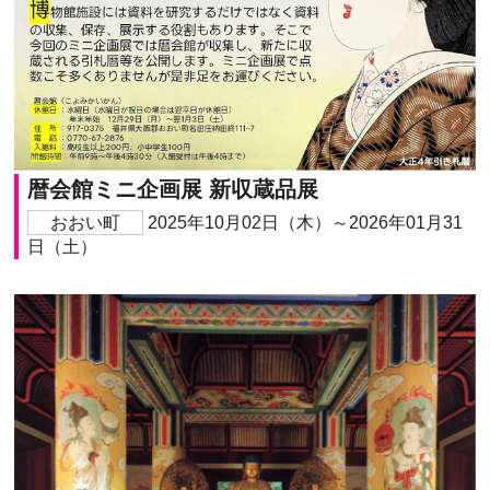
暦会館ミニ企画展 新収蔵品展
おおい町
2025年10月02日（木）～2026年01月31
日（土）